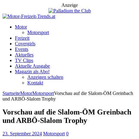
Anzeige
Motor
Motorsport
Freizeit
Covergirls
Events
Aktuelles
TV Clips
Aktuelle Ausgabe
Magazin als Abo!
Anzeigen schalten
Kontakt
Startseite
Motor
Motorsport
Vorschau auf die Slalom-ÖM Greinbach
und ARBÖ-Slalom Trophy
Vorschau auf die Slalom-ÖM Greinbach
und ARBÖ-Slalom Trophy
23. September 2024
Motorsport
0