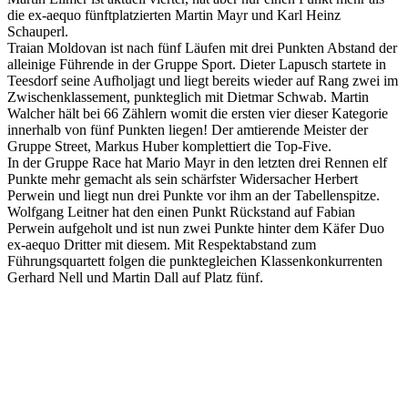
die ex-aequo fünftplatzierten Martin Mayr und Karl Heinz
Schauperl.
Traian Moldovan ist nach fünf Läufen mit drei Punkten Abstand der
alleinige Führende in der Gruppe Sport. Dieter Lapusch startete in
Teesdorf seine Aufholjagt und liegt bereits wieder auf Rang zwei im
Zwischenklassement, punkteglich mit Dietmar Schwab. Martin
Walcher hält bei 66 Zählern womit die ersten vier dieser Kategorie
innerhalb von fünf Punkten liegen! Der amtierende Meister der
Gruppe Street, Markus Huber komplettiert die Top-Five.
In der Gruppe Race hat Mario Mayr in den letzten drei Rennen elf
Punkte mehr gemacht als sein schärfster Widersacher Herbert
Perwein und liegt nun drei Punkte vor ihm an der Tabellenspitze.
Wolfgang Leitner hat den einen Punkt Rückstand auf Fabian
Perwein aufgeholt und ist nun zwei Punkte hinter dem Käfer Duo
ex-aequo Dritter mit diesem. Mit Respektabstand zum
Führungsquartett folgen die punktegleichen Klassenkonkurrenten
Gerhard Nell und Martin Dall auf Platz fünf.