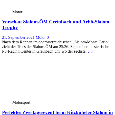
Motor
Vorschau Slalom-ÖM Greinbach und Arbö-Slalom
Trophy
21. September 2021
Motor
0
Nach dem Rennen im oberösterreichischen „Slalom-Monte Carlo“
zieht der Tross der Slalom-ÖM am 25/26. September ins steirische
PS-Racing Center in Greinbach um, wo der sechste
[…]
Motorsport
Perfektes Zweitagesevent beim Kitzbüheler-Slalom in