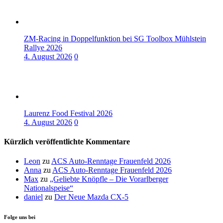
ZM-Racing in Doppelfunktion bei SG Toolbox Mühlstein
Rallye 2026
4. August 2026
0
Laurenz Food Festival 2026
4. August 2026
0
Kürzlich veröffentlichte Kommentare
Leon
zu
ACS Auto-Renntage Frauenfeld 2026
Anna
zu
ACS Auto-Renntage Frauenfeld 2026
Max
zu
„Geliebte Knöpfle – Die Vorarlberger
Nationalspeise“
daniel
zu
Der Neue Mazda CX-5
Folge uns bei