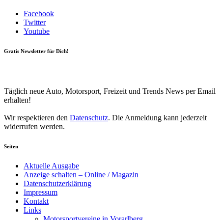
Facebook
Twitter
Youtube
Gratis Newsletter für Dich!
Your email
johnsmith@example.com
Newsletter abonnieren
Täglich neue Auto, Motorsport, Freizeit und Trends News per Email
erhalten!
Wir respektieren den
Datenschutz
. Die Anmeldung kann jederzeit
widerrufen werden.
Seiten
Aktuelle Ausgabe
Anzeige schalten – Online / Magazin
Datenschutzerklärung
Impressum
Kontakt
Links
Motorsportvereine in Vorarlberg