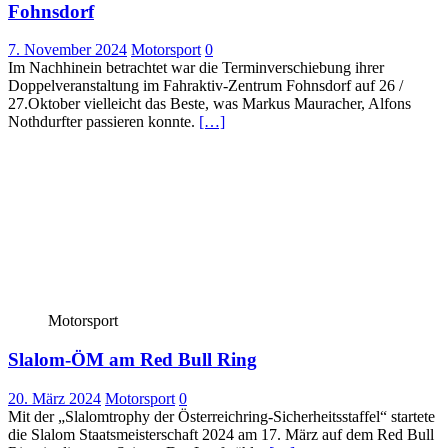
Fohnsdorf
7. November 2024
Motorsport
0
Im Nachhinein betrachtet war die Terminverschiebung ihrer
Doppelveranstaltung im Fahraktiv-Zentrum Fohnsdorf auf 26 /
27.Oktober vielleicht das Beste, was Markus Mauracher, Alfons
Nothdurfter passieren konnte.
[…]
Motorsport
Slalom-ÖM am Red Bull Ring
20. März 2024
Motorsport
0
Mit der „Slalomtrophy der Österreichring-Sicherheitsstaffel“ startete
die Slalom Staatsmeisterschaft 2024 am 17. März auf dem Red Bull