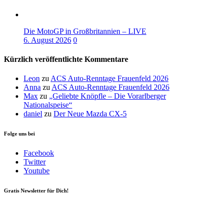
Die MotoGP in Großbritannien – LIVE
6. August 2026
0
Kürzlich veröffentlichte Kommentare
Leon
zu
ACS Auto-Renntage Frauenfeld 2026
Anna
zu
ACS Auto-Renntage Frauenfeld 2026
Max
zu
„Geliebte Knöpfle – Die Vorarlberger
Nationalspeise“
daniel
zu
Der Neue Mazda CX-5
Folge uns bei
Facebook
Twitter
Youtube
Gratis Newsletter für Dich!
Your email
johnsmith@example.com