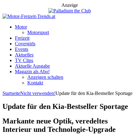
Anzeige
Motor
Motorsport
Freizeit
Covergirls
Events
Aktuelles
TV Clips
Aktuelle Ausgabe
Magazin als Abo!
Anzeigen schalten
Kontakt
Startseite
Nicht verwenden!
Update für den Kia-Bestseller Sportage
Update für den Kia-Bestseller Sportage
Markante neue Optik, veredeltes
Interieur und Technologie-Upgrade