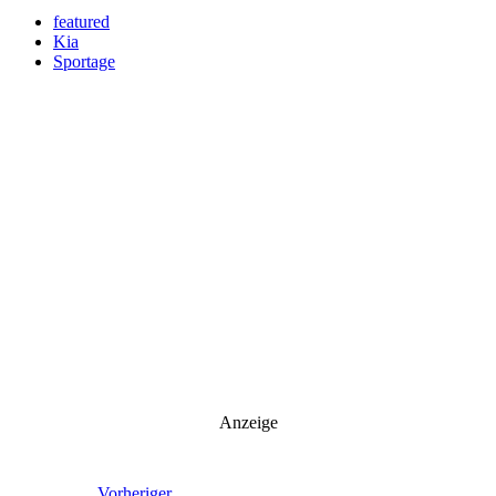
featured
Kia
Sportage
Anzeige
Vorheriger