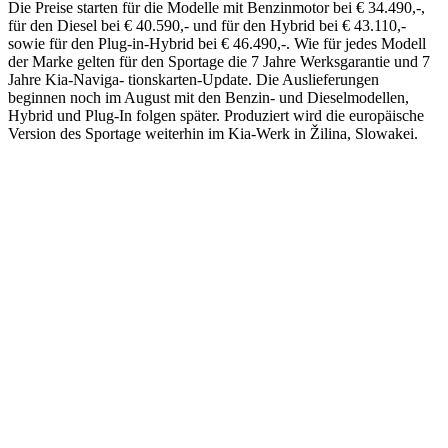
Die Preise starten für die Modelle mit Benzinmotor bei € 34.490,-,
für den Diesel bei € 40.590,- und für den Hybrid bei € 43.110,-
sowie für den Plug-in-Hybrid bei € 46.490,-. Wie für jedes Modell
der Marke gelten für den Sportage die 7 Jahre Werksgarantie und 7
Jahre Kia-Naviga- tionskarten-Update. Die Auslieferungen
beginnen noch im August mit den Benzin- und Dieselmodellen,
Hybrid und Plug-In folgen später. Produziert wird die europäische
Version des Sportage weiterhin im Kia-Werk in Žilina, Slowakei.