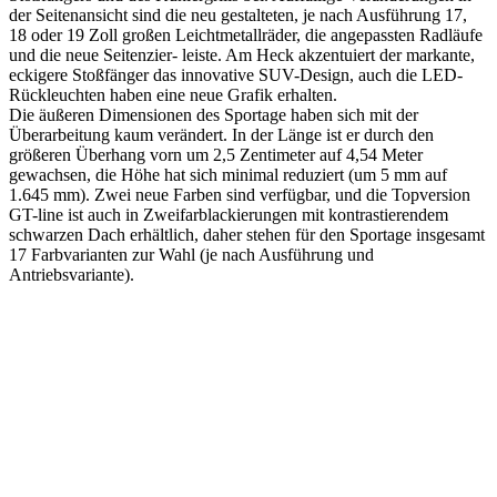
der Seitenansicht sind die neu gestalteten, je nach Ausführung 17,
18 oder 19 Zoll großen Leichtmetallräder, die angepassten Radläufe
und die neue Seitenzier- leiste. Am Heck akzentuiert der markante,
eckigere Stoßfänger das innovative SUV-Design, auch die LED-
Rückleuchten haben eine neue Grafik erhalten.
Die äußeren Dimensionen des Sportage haben sich mit der
Überarbeitung kaum verändert. In der Länge ist er durch den
größeren Überhang vorn um 2,5 Zentimeter auf 4,54 Meter
gewachsen, die Höhe hat sich minimal reduziert (um 5 mm auf
1.645 mm). Zwei neue Farben sind verfügbar, und die Topversion
GT-line ist auch in Zweifarblackierungen mit kontrastierendem
schwarzen Dach erhältlich, daher stehen für den Sportage insgesamt
17 Farbvarianten zur Wahl (je nach Ausführung und
Antriebsvariante).