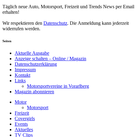
Newsletter abonnieren
Täglich neue Auto, Motorsport, Freizeit und Trends News per Email
erhalten!
Wir respektieren den
Datenschutz
. Die Anmeldung kann jederzeit
widerrufen werden.
Seiten
Aktuelle Ausgabe
Anzeige schalten – Online / Magazin
Datenschutzerklärung
Impressum
Kontakt
Links
Motorsportvereine in Vorarlberg
Magazin abonnieren
Motor
Motorsport
Freizeit
Covergirls
Events
Aktuelles
TV Clips