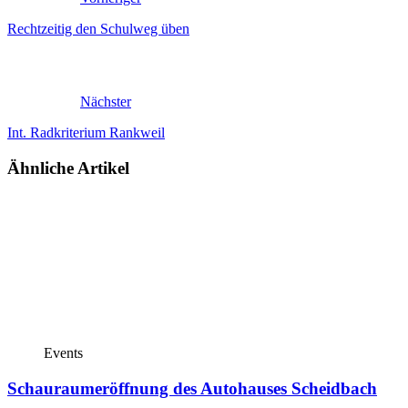
Rechtzeitig den Schulweg üben
Nächster
Int. Radkriterium Rankweil
Ähnliche Artikel
Events
Schauraumeröffnung des Autohauses Scheidbach