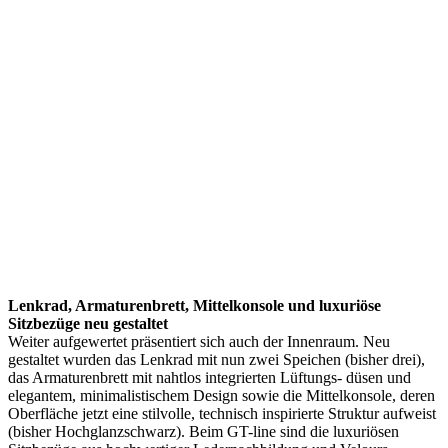
Lenkrad, Armaturenbrett, Mittelkonsole und luxuriöse
Sitzbezüge neu gestaltet
Weiter aufgewertet präsentiert sich auch der Innenraum. Neu
gestaltet wurden das Lenkrad mit nun zwei Speichen (bisher drei),
das Armaturenbrett mit nahtlos integrierten Lüftungs- düsen und
elegantem, minimalistischem Design sowie die Mittelkonsole, deren
Oberfläche jetzt eine stilvolle, technisch inspirierte Struktur aufweist
(bisher Hochglanzschwarz). Beim GT-line sind die luxuriösen