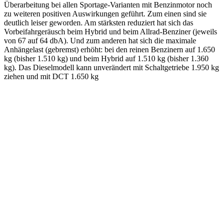
Überarbeitung bei allen Sportage-Varianten mit Benzinmotor noch
zu weiteren positiven Auswirkungen geführt. Zum einen sind sie
deutlich leiser geworden. Am stärksten reduziert hat sich das
Vorbeifahrgeräusch beim Hybrid und beim Allrad-Benziner (jeweils
von 67 auf 64 dbA). Und zum anderen hat sich die maximale
Anhängelast (gebremst) erhöht: bei den reinen Benzinern auf 1.650
kg (bisher 1.510 kg) und beim Hybrid auf 1.510 kg (bisher 1.360
kg). Das Dieselmodell kann unverändert mit Schaltgetriebe 1.950 kg
ziehen und mit DCT 1.650 kg