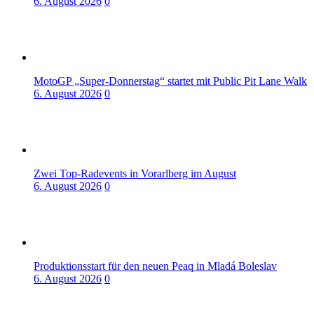
6. August 2026
0
MotoGP „Super-Donnerstag“ startet mit Public Pit Lane Walk
6. August 2026
0
Zwei Top-Radevents in Vorarlberg im August
6. August 2026
0
Produktionsstart für den neuen Peaq in Mladá Boleslav
6. August 2026
0