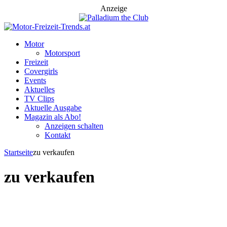
Anzeige
Motor
Motorsport
Freizeit
Covergirls
Events
Aktuelles
TV Clips
Aktuelle Ausgabe
Magazin als Abo!
Anzeigen schalten
Kontakt
Startseite
zu verkaufen
zu verkaufen