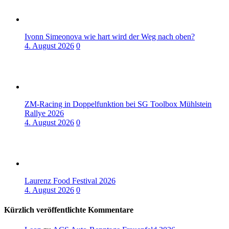
Ivonn Simeonova wie hart wird der Weg nach oben?
4. August 2026
0
ZM-Racing in Doppelfunktion bei SG Toolbox Mühlstein
Rallye 2026
4. August 2026
0
Laurenz Food Festival 2026
4. August 2026
0
Kürzlich veröffentlichte Kommentare