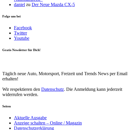
daniel
zu
Der Neue Mazda CX-5
Folge uns bei
Facebook
Twitter
Youtube
Gratis Newsletter für Dich!
Your email
johnsmith@example.com
Newsletter abonnieren
Täglich neue Auto, Motorsport, Freizeit und Trends News per Email
erhalten!
Wir respektieren den
Datenschutz
. Die Anmeldung kann jederzeit
widerrufen werden.
Seiten
Aktuelle Ausgabe
Anzeige schalten – Online / Magazin
Datenschutzerklärung