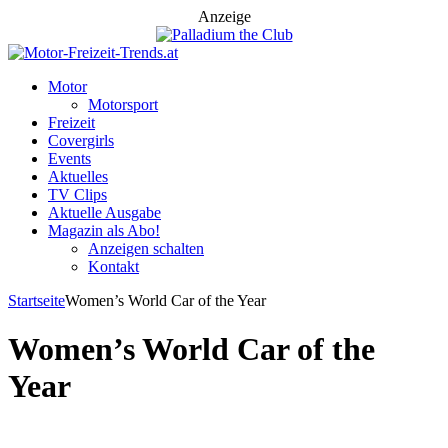
Anzeige
Motor
Motorsport
Freizeit
Covergirls
Events
Aktuelles
TV Clips
Aktuelle Ausgabe
Magazin als Abo!
Anzeigen schalten
Kontakt
Startseite
Women’s World Car of the Year
Women’s World Car of the
Year