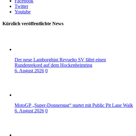
Facebook
Twitter
Youtube
Kürzlich veröffentlichte News
Der neue Lamborghini Revuelto SV fährt einen
Rundenrekord auf dem Hockenheimring
6. August 2026
0
MotoGP „Super-Donnerstag“ startet mit Public Pit Lane Walk
6. August 2026
0