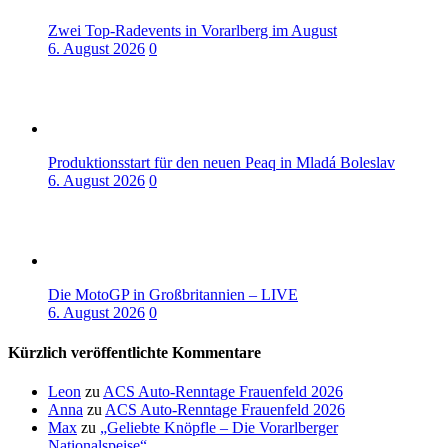
Zwei Top-Radevents in Vorarlberg im August
6. August 2026
0
Produktionsstart für den neuen Peaq in Mladá Boleslav
6. August 2026
0
Die MotoGP in Großbritannien – LIVE
6. August 2026
0
Kürzlich veröffentlichte Kommentare
Leon
zu
ACS Auto-Renntage Frauenfeld 2026
Anna
zu
ACS Auto-Renntage Frauenfeld 2026
Max
zu
„Geliebte Knöpfle – Die Vorarlberger
Nationalspeise“