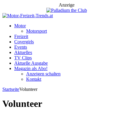
Anzeige
Motor
Motorsport
Freizeit
Covergirls
Events
Aktuelles
TV Clips
Aktuelle Ausgabe
Magazin als Abo!
Anzeigen schalten
Kontakt
Startseite
Volunteer
Volunteer