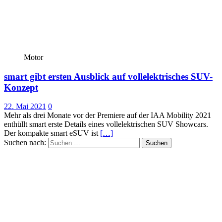
Motor
smart gibt ersten Ausblick auf vollelektrisches SUV-
Konzept
22. Mai 2021
0
Mehr als drei Monate vor der Premiere auf der IAA Mobility 2021
enthüllt smart erste Details eines vollelektrischen SUV Showcars.
Der kompakte smart eSUV ist
[…]
Suchen nach: