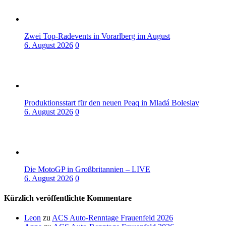
Zwei Top-Radevents in Vorarlberg im August
6. August 2026
0
Produktionsstart für den neuen Peaq in Mladá Boleslav
6. August 2026
0
Die MotoGP in Großbritannien – LIVE
6. August 2026
0
Kürzlich veröffentlichte Kommentare
Leon
zu
ACS Auto-Renntage Frauenfeld 2026