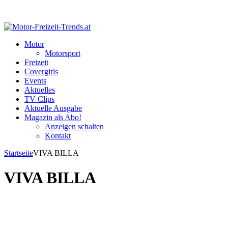
Motor
Motorsport
Freizeit
Covergirls
Events
Aktuelles
TV Clips
Aktuelle Ausgabe
Magazin als Abo!
Anzeigen schalten
Kontakt
Startseite
VIVA BILLA
VIVA BILLA