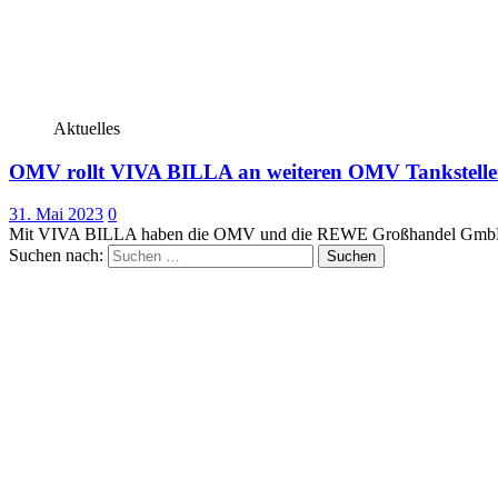
Aktuelles
OMV rollt VIVA BILLA an weiteren OMV Tankstellen
31. Mai 2023
0
Mit VIVA BILLA haben die OMV und die REWE Großhandel GmbH ein
Suchen nach: