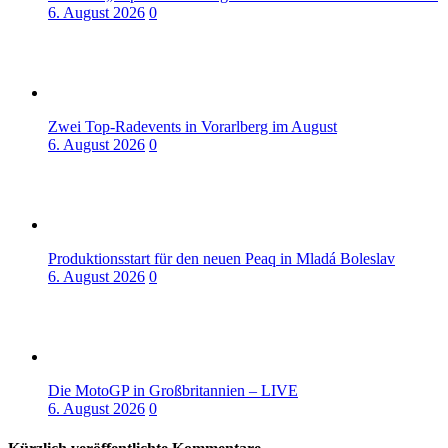
6. August 2026
0
Zwei Top-Radevents in Vorarlberg im August
6. August 2026
0
Produktionsstart für den neuen Peaq in Mladá Boleslav
6. August 2026
0
Die MotoGP in Großbritannien – LIVE
6. August 2026
0