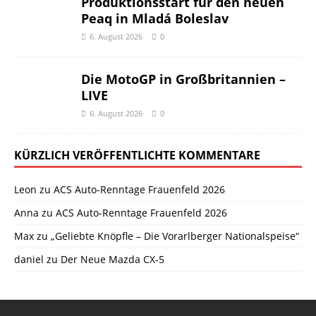
Produktionsstart für den neuen
Peaq in Mladá Boleslav
6. August 2026
0
Die MotoGP in Großbritannien –
LIVE
6. August 2026
0
KÜRZLICH VERÖFFENTLICHTE KOMMENTARE
Leon
zu
ACS Auto-Renntage Frauenfeld 2026
Anna
zu
ACS Auto-Renntage Frauenfeld 2026
Max
zu
„Geliebte Knöpfle – Die Vorarlberger Nationalspeise“
daniel
zu
Der Neue Mazda CX-5