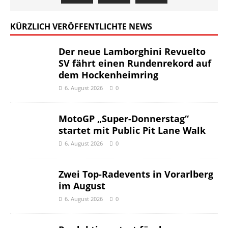
KÜRZLICH VERÖFFENTLICHTE NEWS
Der neue Lamborghini Revuelto
SV fährt einen Rundenrekord auf
dem Hockenheimring
6. August 2026
0
MotoGP „Super-Donnerstag“
startet mit Public Pit Lane Walk
6. August 2026
0
Zwei Top-Radevents in Vorarlberg
im August
6. August 2026
0