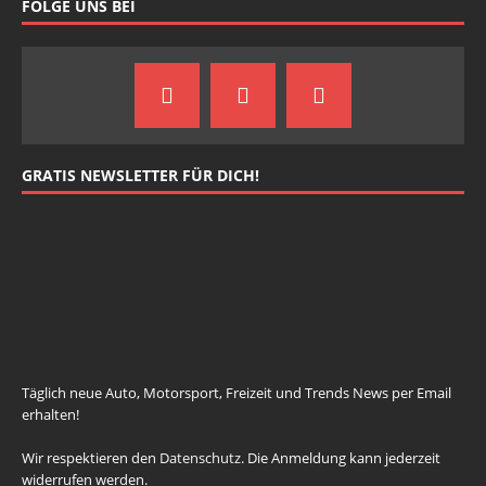
FOLGE UNS BEI
GRATIS NEWSLETTER FÜR DICH!
johnsmith@example.com
Your
email
Newsletter abonnieren
Täglich neue Auto, Motorsport, Freizeit und Trends News per Email
erhalten!
Wir respektieren den
Datenschutz
. Die Anmeldung kann jederzeit
widerrufen werden.