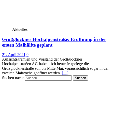
Aktuelles
Großglockner Hochalpenstraße: Eröffnung in der
ersten Maihälfte geplant
21. April 2021
0
Aufsichtsgremien und Vorstand der Großglockner
Hochalpenstraßen AG haben sich heute festgelegt: die
Großglocknerstraße soll bis Mitte Mai, voraussichtlich sogar in der
zweiten Maiwoche geöffnet werden.
[…]
Suchen nach: