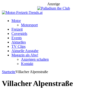
Anzeige
Motor
Motorsport
Freizeit
Covergirls
Events
Aktuelles
TV Clips
Aktuelle Ausgabe
Magazin als Abo!
Anzeigen schalten
Kontakt
Startseite
Villacher Alpenstraße
Villacher Alpenstraße