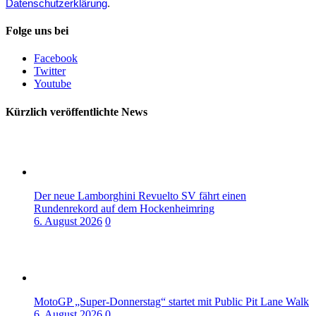
Datenschutzerklärung
.
Folge uns bei
Facebook
Twitter
Youtube
Kürzlich veröffentlichte News
Der neue Lamborghini Revuelto SV fährt einen
Rundenrekord auf dem Hockenheimring
6. August 2026
0
MotoGP „Super-Donnerstag“ startet mit Public Pit Lane Walk
6. August 2026
0