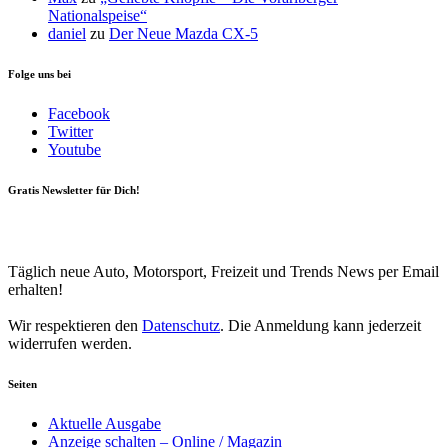
Nationalspeise“
daniel
zu
Der Neue Mazda CX-5
Folge uns bei
Facebook
Twitter
Youtube
Gratis Newsletter für Dich!
Your email
johnsmith@example.com
Newsletter abonnieren
Täglich neue Auto, Motorsport, Freizeit und Trends News per Email
erhalten!
Wir respektieren den
Datenschutz
. Die Anmeldung kann jederzeit
widerrufen werden.
Seiten
Aktuelle Ausgabe
Anzeige schalten – Online / Magazin