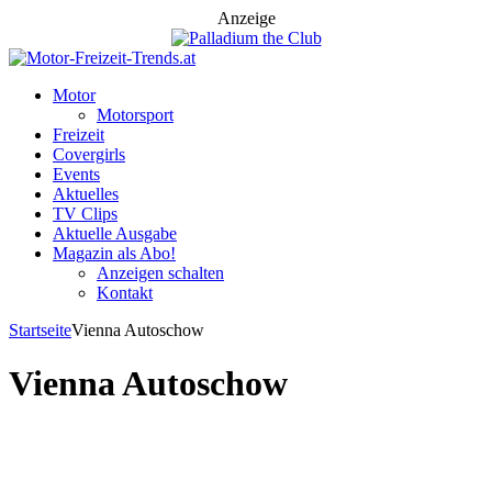
Anzeige
Motor
Motorsport
Freizeit
Covergirls
Events
Aktuelles
TV Clips
Aktuelle Ausgabe
Magazin als Abo!
Anzeigen schalten
Kontakt
Startseite
Vienna Autoschow
Vienna Autoschow