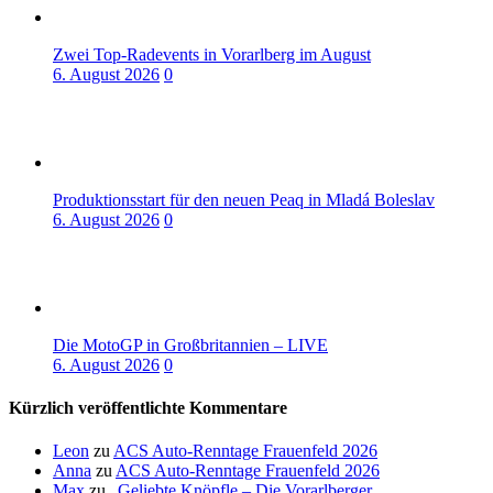
Zwei Top-Radevents in Vorarlberg im August
6. August 2026
0
Produktionsstart für den neuen Peaq in Mladá Boleslav
6. August 2026
0
Die MotoGP in Großbritannien – LIVE
6. August 2026
0
Kürzlich veröffentlichte Kommentare
Leon
zu
ACS Auto-Renntage Frauenfeld 2026
Anna
zu
ACS Auto-Renntage Frauenfeld 2026
Max
zu
„Geliebte Knöpfle – Die Vorarlberger