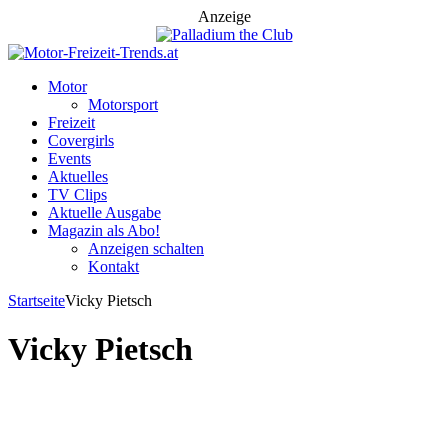
Anzeige
Motor
Motorsport
Freizeit
Covergirls
Events
Aktuelles
TV Clips
Aktuelle Ausgabe
Magazin als Abo!
Anzeigen schalten
Kontakt
Startseite
Vicky Pietsch
Vicky Pietsch