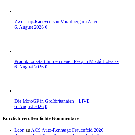
Zwei Top-Radevents in Vorarlberg im August
6. August 2026
0
Produktionsstart für den neuen Peaq in Mladá Boleslav
6. August 2026
0
Die MotoGP in Großbritannien – LIVE
6. August 2026
0
Kürzlich veröffentlichte Kommentare
Leon
zu
ACS Auto-Renntage Frauenfeld 2026