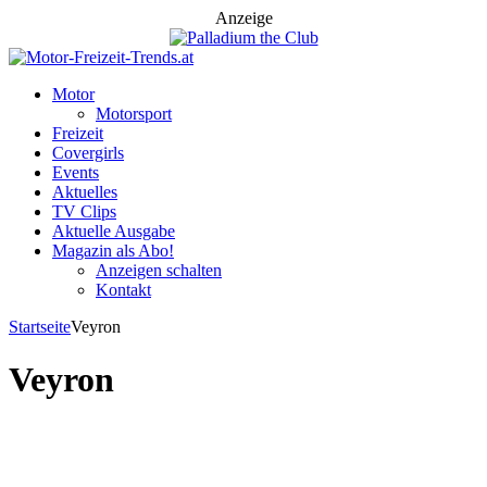
Anzeige
Motor
Motorsport
Freizeit
Covergirls
Events
Aktuelles
TV Clips
Aktuelle Ausgabe
Magazin als Abo!
Anzeigen schalten
Kontakt
Startseite
Veyron
Veyron