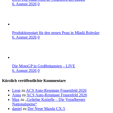
6. August 2026
0
Produktionsstart für den neuen Peaq in Mladá Boleslav
6. August 2026
0
Die MotoGP in Großbritannien – LIVE
6. August 2026
0
Kürzlich veröffentlichte Kommentare
Leon
zu
ACS Auto-Renntage Frauenfeld 2026
Anna
zu
ACS Auto-Renntage Frauenfeld 2026
Max
zu
„Geliebte Knöpfle – Die Vorarlberger
Nationalspeise“
daniel
zu
Der Neue Mazda CX-5