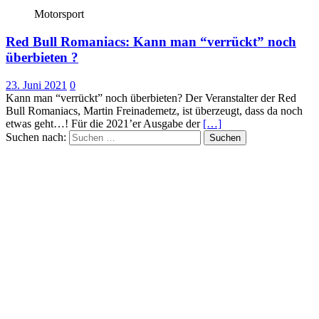
Motorsport
Red Bull Romaniacs: Kann man “verrückt” noch
überbieten ?
23. Juni 2021
0
Kann man “verrückt” noch überbieten? Der Veranstalter der Red
Bull Romaniacs, Martin Freinademetz, ist überzeugt, dass da noch
etwas geht…! Für die 2021’er Ausgabe der
[…]
Suchen nach: