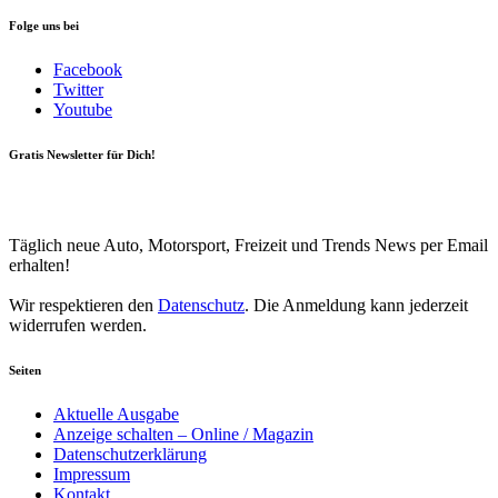
Folge uns bei
Facebook
Twitter
Youtube
Gratis Newsletter für Dich!
Your email
johnsmith@example.com
Newsletter abonnieren
Täglich neue Auto, Motorsport, Freizeit und Trends News per Email
erhalten!
Wir respektieren den
Datenschutz
. Die Anmeldung kann jederzeit
widerrufen werden.
Seiten
Aktuelle Ausgabe
Anzeige schalten – Online / Magazin
Datenschutzerklärung
Impressum
Kontakt