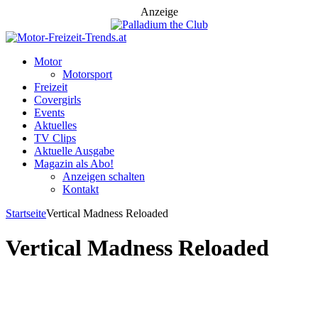
Anzeige
Motor
Motorsport
Freizeit
Covergirls
Events
Aktuelles
TV Clips
Aktuelle Ausgabe
Magazin als Abo!
Anzeigen schalten
Kontakt
Startseite
Vertical Madness Reloaded
Vertical Madness Reloaded