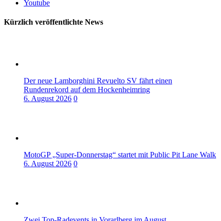
Youtube
Kürzlich veröffentlichte News
Der neue Lamborghini Revuelto SV fährt einen
Rundenrekord auf dem Hockenheimring
6. August 2026
0
MotoGP „Super-Donnerstag“ startet mit Public Pit Lane Walk
6. August 2026
0
Zwei Top-Radevents in Vorarlberg im August