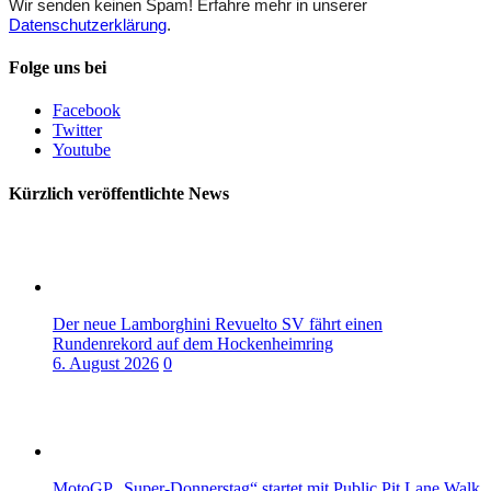
Wir senden keinen Spam! Erfahre mehr in unserer
Datenschutzerklärung
.
Folge uns bei
Facebook
Twitter
Youtube
Kürzlich veröffentlichte News
Der neue Lamborghini Revuelto SV fährt einen
Rundenrekord auf dem Hockenheimring
6. August 2026
0
MotoGP „Super-Donnerstag“ startet mit Public Pit Lane Walk