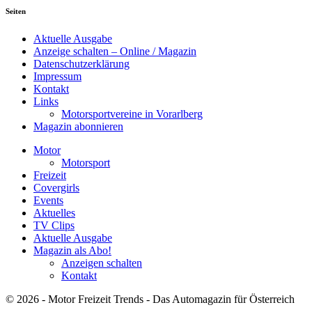
Seiten
Aktuelle Ausgabe
Anzeige schalten – Online / Magazin
Datenschutzerklärung
Impressum
Kontakt
Links
Motorsportvereine in Vorarlberg
Magazin abonnieren
Motor
Motorsport
Freizeit
Covergirls
Events
Aktuelles
TV Clips
Aktuelle Ausgabe
Magazin als Abo!
Anzeigen schalten
Kontakt
© 2026 - Motor Freizeit Trends - Das Automagazin für Österreich