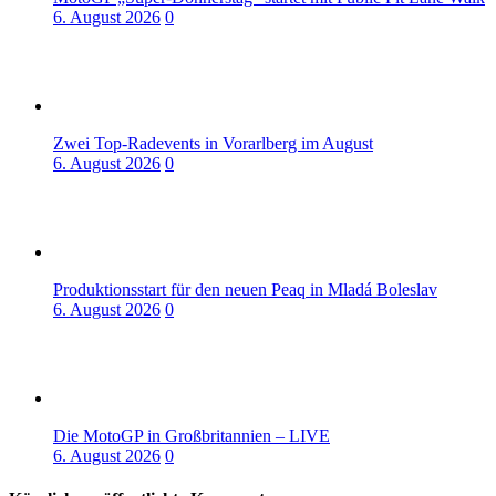
6. August 2026
0
Zwei Top-Radevents in Vorarlberg im August
6. August 2026
0
Produktionsstart für den neuen Peaq in Mladá Boleslav
6. August 2026
0
Die MotoGP in Großbritannien – LIVE
6. August 2026
0