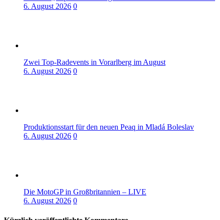
6. August 2026
0
Zwei Top-Radevents in Vorarlberg im August
6. August 2026
0
Produktionsstart für den neuen Peaq in Mladá Boleslav
6. August 2026
0
Die MotoGP in Großbritannien – LIVE
6. August 2026
0