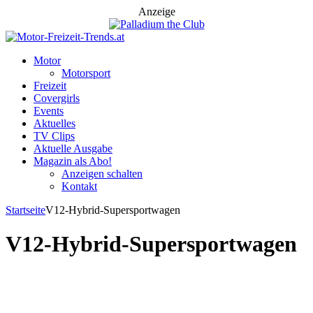
Anzeige
Motor
Motorsport
Freizeit
Covergirls
Events
Aktuelles
TV Clips
Aktuelle Ausgabe
Magazin als Abo!
Anzeigen schalten
Kontakt
Startseite
V12-Hybrid-Supersportwagen
V12-Hybrid-Supersportwagen