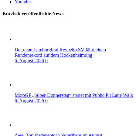
Youtube
Kürzlich veröffentlichte News
Der neue Lamborghini Revuelto SV fährt einen
Rundenrekord auf dem Hockenheimring
6. August 2026
0
MotoGP „Super-Donnerstag“ startet mit Public Pit Lane Walk
6. August 2026
0
Zwei Top-Radevents in Vorarlberg im August