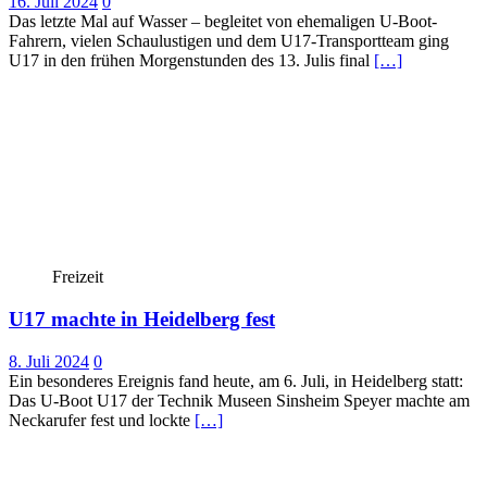
16. Juli 2024
0
Das letzte Mal auf Wasser – begleitet von ehemaligen U-Boot-
Fahrern, vielen Schaulustigen und dem U17-Transportteam ging
U17 in den frühen Morgenstunden des 13. Julis final
[…]
Freizeit
U17 machte in Heidelberg fest
8. Juli 2024
0
Ein besonderes Ereignis fand heute, am 6. Juli, in Heidelberg statt:
Das U-Boot U17 der Technik Museen Sinsheim Speyer machte am
Neckarufer fest und lockte
[…]