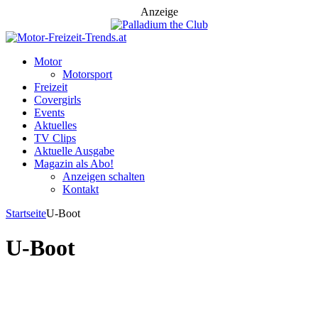
Anzeige
Motor
Motorsport
Freizeit
Covergirls
Events
Aktuelles
TV Clips
Aktuelle Ausgabe
Magazin als Abo!
Anzeigen schalten
Kontakt
Startseite
U-Boot
U-Boot