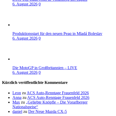
6. August 2026
0
Produktionsstart für den neuen Peaq in Mladá Boleslav
6. August 2026
0
Die MotoGP in Großbritannien – LIVE
6. August 2026
0
Kürzlich veröffentlichte Kommentare
Leon
zu
ACS Auto-Renntage Frauenfeld 2026
Anna
zu
ACS Auto-Renntage Frauenfeld 2026
Max
zu
„Geliebte Knöpfle – Die Vorarlberger
Nationalspeise“
daniel
zu
Der Neue Mazda CX-5