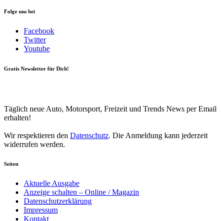
Folge uns bei
Facebook
Twitter
Youtube
Gratis Newsletter für Dich!
Your email
johnsmith@example.com
Newsletter abonnieren
Täglich neue Auto, Motorsport, Freizeit und Trends News per Email
erhalten!
Wir respektieren den
Datenschutz
. Die Anmeldung kann jederzeit
widerrufen werden.
Seiten
Aktuelle Ausgabe
Anzeige schalten – Online / Magazin
Datenschutzerklärung
Impressum
Kontakt