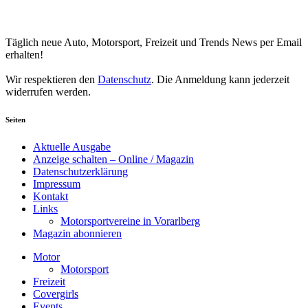
Your email
johnsmith@example.com
Newsletter abonnieren
Täglich neue Auto, Motorsport, Freizeit und Trends News per Email
erhalten!
Wir respektieren den
Datenschutz
. Die Anmeldung kann jederzeit
widerrufen werden.
Seiten
Aktuelle Ausgabe
Anzeige schalten – Online / Magazin
Datenschutzerklärung
Impressum
Kontakt
Links
Motorsportvereine in Vorarlberg
Magazin abonnieren
Motor
Motorsport
Freizeit
Covergirls
Events