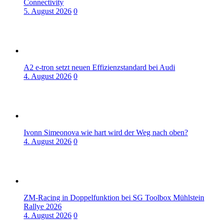
Connectivity
5. August 2026
0
A2 e-tron setzt neuen Effizienzstandard bei Audi
4. August 2026
0
Ivonn Simeonova wie hart wird der Weg nach oben?
4. August 2026
0
ZM-Racing in Doppelfunktion bei SG Toolbox Mühlstein
Rallye 2026
4. August 2026
0