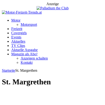
Anzeige
Motor
Motorsport
Freizeit
Covergirls
Events
Aktuelles
TV Clips
Aktuelle Ausgabe
Magazin als Abo!
Anzeigen schalten
Kontakt
Startseite
St. Margrethen
St. Margrethen