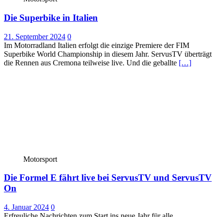
Die Superbike in Italien
21. September 2024
0
Im Motorradland Italien erfolgt die einzige Premiere der FIM
Superbike World Championship in diesem Jahr. ServusTV überträgt
die Rennen aus Cremona teilweise live. Und die geballte
[…]
Motorsport
Die Formel E fährt live bei ServusTV und ServusTV
On
4. Januar 2024
0
Erfreuliche Nachrichten zum Start ins neue Jahr für alle