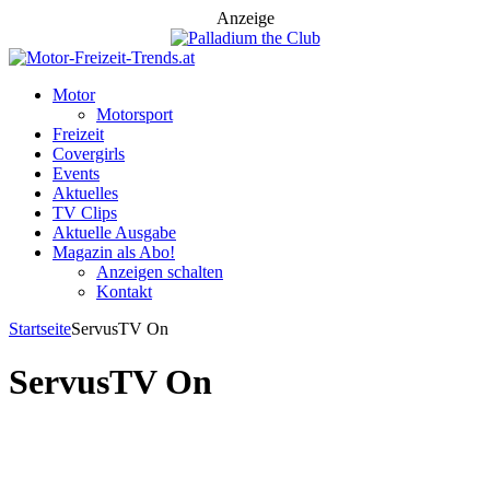
Anzeige
Motor
Motorsport
Freizeit
Covergirls
Events
Aktuelles
TV Clips
Aktuelle Ausgabe
Magazin als Abo!
Anzeigen schalten
Kontakt
Startseite
ServusTV On
ServusTV On