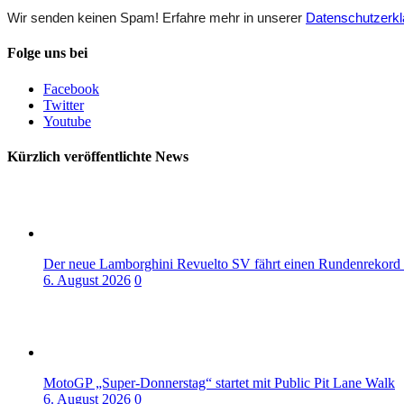
Wir senden keinen Spam! Erfahre mehr in unserer
Datenschutzerkl
Folge uns bei
Facebook
Twitter
Youtube
Kürzlich veröffentlichte News
Der neue Lamborghini Revuelto SV fährt einen Rundenrekord
6. August 2026
0
MotoGP „Super-Donnerstag“ startet mit Public Pit Lane Walk
6. August 2026
0