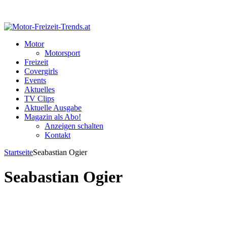
Motor
Motorsport
Freizeit
Covergirls
Events
Aktuelles
TV Clips
Aktuelle Ausgabe
Magazin als Abo!
Anzeigen schalten
Kontakt
Startseite
Seabastian Ogier
Seabastian Ogier