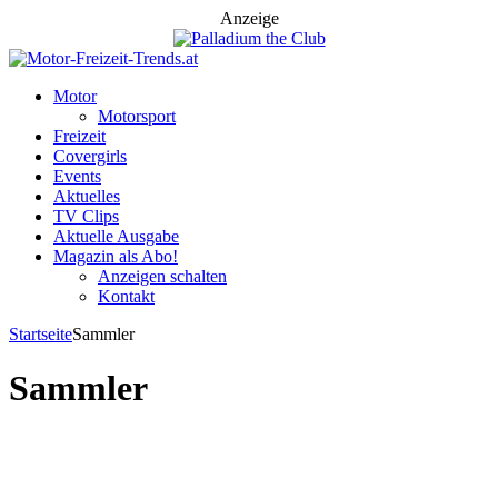
Anzeige
Motor
Motorsport
Freizeit
Covergirls
Events
Aktuelles
TV Clips
Aktuelle Ausgabe
Magazin als Abo!
Anzeigen schalten
Kontakt
Startseite
Sammler
Sammler