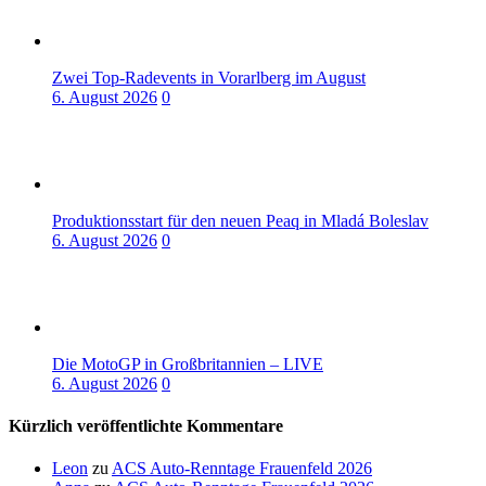
Zwei Top-Radevents in Vorarlberg im August
6. August 2026
0
Produktionsstart für den neuen Peaq in Mladá Boleslav
6. August 2026
0
Die MotoGP in Großbritannien – LIVE
6. August 2026
0
Kürzlich veröffentlichte Kommentare
Leon
zu
ACS Auto-Renntage Frauenfeld 2026