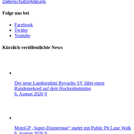
Datenschutzerklärung
.
Folge uns bei
Facebook
Twitter
Youtube
Kürzlich veröffentlichte News
Der neue Lamborghini Revuelto SV fährt einen
Rundenrekord auf dem Hockenheimring
6. August 2026
0
MotoGP „Super-Donnerstag“ startet mit Public Pit Lane Walk
6. August 2026
0