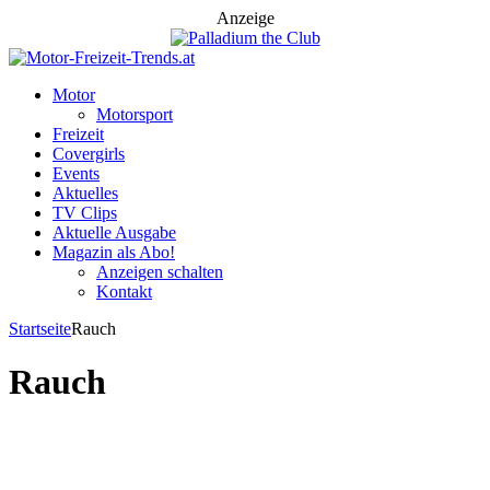
Anzeige
Motor
Motorsport
Freizeit
Covergirls
Events
Aktuelles
TV Clips
Aktuelle Ausgabe
Magazin als Abo!
Anzeigen schalten
Kontakt
Startseite
Rauch
Rauch