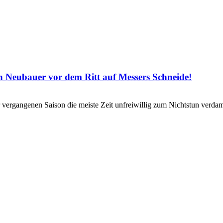
n Neubauer vor dem Ritt auf Messers Schneide!
ergangenen Saison die meiste Zeit unfreiwillig zum Nichtstun verdam