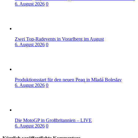
6. August 2026
0
Zwei Top-Radevents in Vorarlberg im August
6. August 2026
0
Produktionsstart für den neuen Peaq in Mladá Boleslav
6. August 2026
0
Die MotoGP in Großbritannien – LIVE
6. August 2026
0