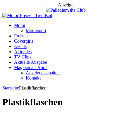
Anzeige
Motor
Motorsport
Freizeit
Covergirls
Events
Aktuelles
TV Clips
Aktuelle Ausgabe
Magazin als Abo!
Anzeigen schalten
Kontakt
Startseite
Plastikflaschen
Plastikflaschen