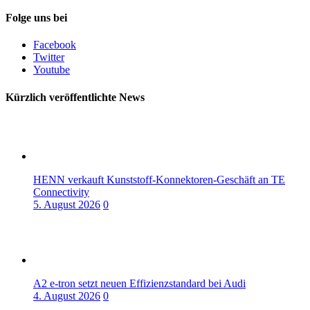
Folge uns bei
Facebook
Twitter
Youtube
Kürzlich veröffentlichte News
HENN verkauft Kunststoff-Konnektoren-Geschäft an TE
Connectivity
5. August 2026
0
A2 e-tron setzt neuen Effizienzstandard bei Audi
4. August 2026
0