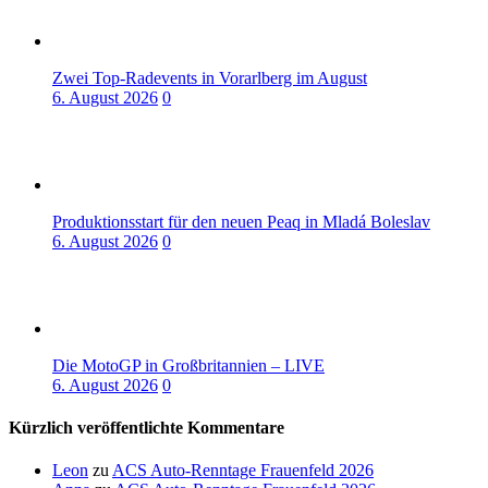
Zwei Top-Radevents in Vorarlberg im August
6. August 2026
0
Produktionsstart für den neuen Peaq in Mladá Boleslav
6. August 2026
0
Die MotoGP in Großbritannien – LIVE
6. August 2026
0
Kürzlich veröffentlichte Kommentare
Leon
zu
ACS Auto-Renntage Frauenfeld 2026