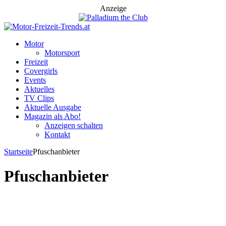
Anzeige
Motor
Motorsport
Freizeit
Covergirls
Events
Aktuelles
TV Clips
Aktuelle Ausgabe
Magazin als Abo!
Anzeigen schalten
Kontakt
Startseite
Pfuschanbieter
Pfuschanbieter