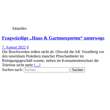
Aktuelles
Fragwürdige „Haus & Gartenexperten“ unterwegs
7. August 2022
0
Die Beschwerden reißen nicht ab. Obwohl die AK Vorarlberg vor
den unseriösen Praktiken mancher Pfuschanbieter im
Reinigungsgeschäft warnte, stehen im Konsumentenschutz die
Telefone nicht mehr
[…]
Suchen nach: