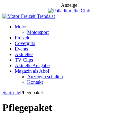
Anzeige
Motor
Motorsport
Freizeit
Covergirls
Events
Aktuelles
TV Clips
Aktuelle Ausgabe
Magazin als Abo!
Anzeigen schalten
Kontakt
Startseite
Pflegepaket
Pflegepaket