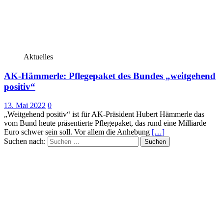
Aktuelles
AK-Hämmerle: Pflegepaket des Bundes „weitgehend
positiv“
13. Mai 2022
0
„Weitgehend positiv“ ist für AK-Präsident Hubert Hämmerle das
vom Bund heute präsentierte Pflegepaket, das rund eine Milliarde
Euro schwer sein soll. Vor allem die Anhebung
[…]
Suchen nach: