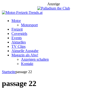
Anzeige
Motor
Motorsport
Freizeit
Covergirls
Events
Aktuelles
TV Clips
Aktuelle Ausgabe
Magazin als Abo!
Anzeigen schalten
Kontakt
Startseite
passage 22
passage 22