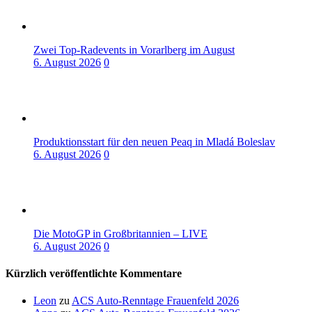
Zwei Top-Radevents in Vorarlberg im August
6. August 2026
0
Produktionsstart für den neuen Peaq in Mladá Boleslav
6. August 2026
0
Die MotoGP in Großbritannien – LIVE
6. August 2026
0
Kürzlich veröffentlichte Kommentare
Leon
zu
ACS Auto-Renntage Frauenfeld 2026