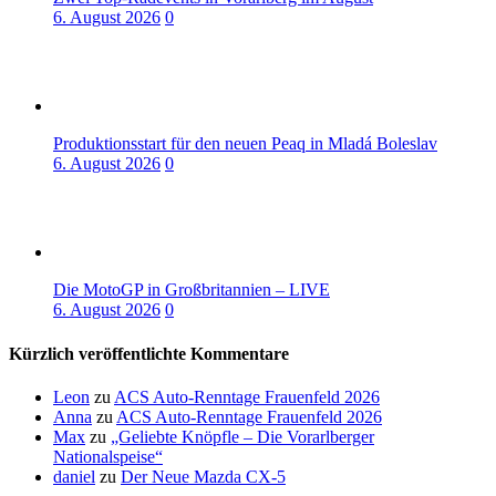
6. August 2026
0
Produktionsstart für den neuen Peaq in Mladá Boleslav
6. August 2026
0
Die MotoGP in Großbritannien – LIVE
6. August 2026
0
Kürzlich veröffentlichte Kommentare
Leon
zu
ACS Auto-Renntage Frauenfeld 2026
Anna
zu
ACS Auto-Renntage Frauenfeld 2026
Max
zu
„Geliebte Knöpfle – Die Vorarlberger
Nationalspeise“
daniel
zu
Der Neue Mazda CX-5