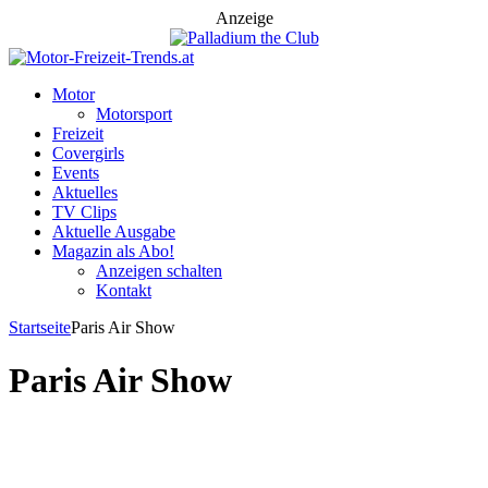
Anzeige
Motor
Motorsport
Freizeit
Covergirls
Events
Aktuelles
TV Clips
Aktuelle Ausgabe
Magazin als Abo!
Anzeigen schalten
Kontakt
Startseite
Paris Air Show
Paris Air Show