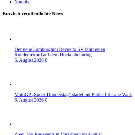
Youtube
Kürzlich veröffentlichte News
Der neue Lamborghini Revuelto SV fährt einen
Rundenrekord auf dem Hockenheimring
6. August 2026
0
MotoGP „Super-Donnerstag“ startet mit Public Pit Lane Walk
6. August 2026
0
Zwei Top-Radevents in Vorarlberg im August