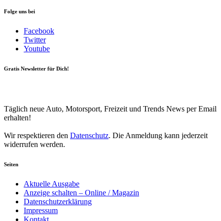
Folge uns bei
Facebook
Twitter
Youtube
Gratis Newsletter für Dich!
Your email
johnsmith@example.com
Newsletter abonnieren
Täglich neue Auto, Motorsport, Freizeit und Trends News per Email
erhalten!
Wir respektieren den
Datenschutz
. Die Anmeldung kann jederzeit
widerrufen werden.
Seiten
Aktuelle Ausgabe
Anzeige schalten – Online / Magazin
Datenschutzerklärung
Impressum
Kontakt