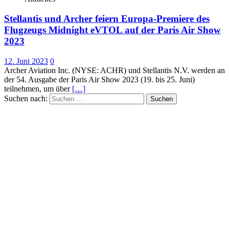
Stellantis und Archer feiern Europa-Premiere des
Flugzeugs Midnight eVTOL auf der Paris Air Show
2023
12. Juni 2023
0
Archer Aviation Inc. (NYSE: ACHR) und Stellantis N.V. werden an
der 54. Ausgabe der Paris Air Show 2023 (19. bis 25. Juni)
teilnehmen, um über
[…]
Suchen nach: