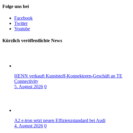
Folge uns bei
Facebook
Twitter
Youtube
Kürzlich veröffentlichte News
HENN verkauft Kunststoff-Konnektoren-Geschäft an TE
Connectivity
5. August 2026
0
A2 e-tron setzt neuen Effizienzstandard bei Audi
4. August 2026
0