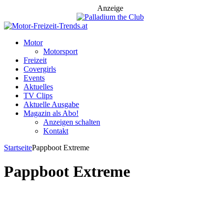
Anzeige
Motor
Motorsport
Freizeit
Covergirls
Events
Aktuelles
TV Clips
Aktuelle Ausgabe
Magazin als Abo!
Anzeigen schalten
Kontakt
Startseite
Pappboot Extreme
Pappboot Extreme