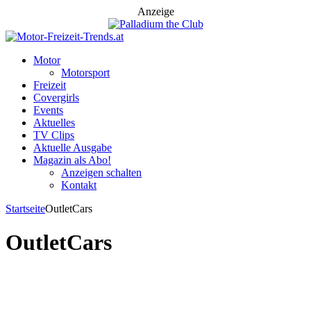
Anzeige
Motor
Motorsport
Freizeit
Covergirls
Events
Aktuelles
TV Clips
Aktuelle Ausgabe
Magazin als Abo!
Anzeigen schalten
Kontakt
Startseite
OutletCars
OutletCars