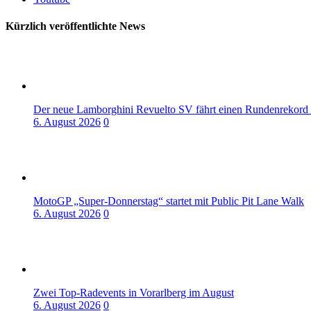
Kürzlich veröffentlichte News
Der neue Lamborghini Revuelto SV fährt einen Rundenrekord
6. August 2026
0
MotoGP „Super-Donnerstag“ startet mit Public Pit Lane Walk
6. August 2026
0
Zwei Top-Radevents in Vorarlberg im August
6. August 2026
0