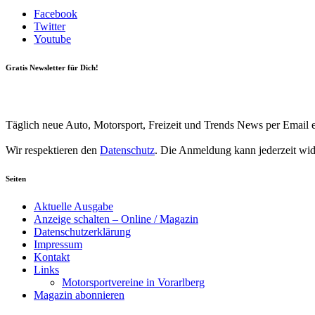
Facebook
Twitter
Youtube
Gratis Newsletter für Dich!
Your email
johnsmith@example.com
Newsletter abonnieren
Täglich neue Auto, Motorsport, Freizeit und Trends News per Email e
Wir respektieren den
Datenschutz
. Die Anmeldung kann jederzeit wi
Seiten
Aktuelle Ausgabe
Anzeige schalten – Online / Magazin
Datenschutzerklärung
Impressum
Kontakt
Links
Motorsportvereine in Vorarlberg
Magazin abonnieren