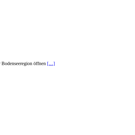
er Bodenseeregion öffnen
[…]