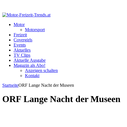
Motor
Motorsport
Freizeit
Covergirls
Events
Aktuelles
TV Clips
Aktuelle Ausgabe
Magazin als Abo!
Anzeigen schalten
Kontakt
Startseite
ORF Lange Nacht der Museen
ORF Lange Nacht der Museen