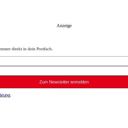
Anzeige
immer direkt in dein Postfach.
ärung
.