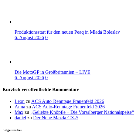
Produktionsstart für den neuen Peaq in Mladá Boleslav
6. August 2026
0
Die MotoGP in Großbritannien – LIVE
6. August 2026
0
Kürzlich veröffentlichte Kommentare
Leon
zu
ACS Auto-Renntage Frauenfeld 2026
Anna
zu
ACS Auto-Renntage Frauenfeld 2026
Max
zu
„Geliebte Knöpfle – Die Vorarlberger Nationalspeise“
daniel
zu
Der Neue Mazda CX-5
Folge uns bei