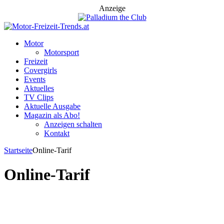
Anzeige
Motor
Motorsport
Freizeit
Covergirls
Events
Aktuelles
TV Clips
Aktuelle Ausgabe
Magazin als Abo!
Anzeigen schalten
Kontakt
Startseite
Online-Tarif
Online-Tarif