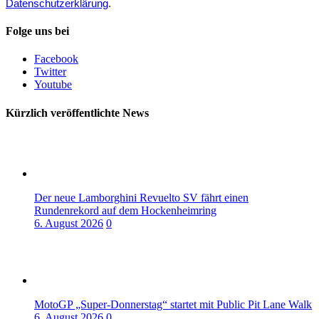
Datenschutzerklärung
.
Folge uns bei
Facebook
Twitter
Youtube
Kürzlich veröffentlichte News
Der neue Lamborghini Revuelto SV fährt einen
Rundenrekord auf dem Hockenheimring
6. August 2026
0
MotoGP „Super-Donnerstag“ startet mit Public Pit Lane Walk
6. August 2026
0