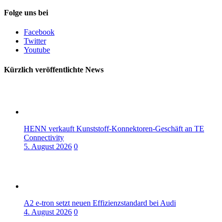
Folge uns bei
Facebook
Twitter
Youtube
Kürzlich veröffentlichte News
HENN verkauft Kunststoff-Konnektoren-Geschäft an TE
Connectivity
5. August 2026
0
A2 e-tron setzt neuen Effizienzstandard bei Audi
4. August 2026
0