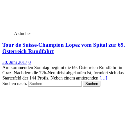
Aktuelles
Tour de Suisse-Champion Lopez vom Spital zur 69.
Österreich Rundfahrt
30. Juni 2017
0
Am kommenden Sonntag beginnt die 69. Österreich Rundfahrt in
Graz. Nachdem die 72h-Nennfrist abgelaufen ist, formiert sich das
Starterfeld der 144 Profis. Neben einem amtierenden
[…]
Suchen nach: