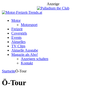
Anzeige
Motor
Motorsport
Freizeit
Covergirls
Events
Aktuelles
TV Clips
Aktuelle Ausgabe
Magazin als Abo!
Anzeigen schalten
Kontakt
Startseite
Ö-Tour
Ö-Tour