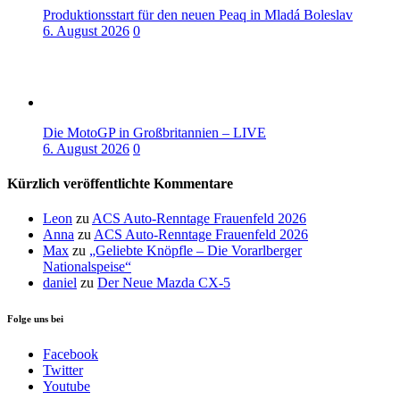
Produktionsstart für den neuen Peaq in Mladá Boleslav
6. August 2026
0
Die MotoGP in Großbritannien – LIVE
6. August 2026
0
Kürzlich veröffentlichte Kommentare
Leon
zu
ACS Auto-Renntage Frauenfeld 2026
Anna
zu
ACS Auto-Renntage Frauenfeld 2026
Max
zu
„Geliebte Knöpfle – Die Vorarlberger
Nationalspeise“
daniel
zu
Der Neue Mazda CX-5
Folge uns bei
Facebook
Twitter
Youtube