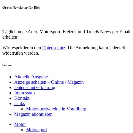
Gratis Newsletter für Dich!
Your email
johnsmith@example.com
Newsletter abonnieren
Täglich neue Auto, Motorsport, Freizeit und Trends News per Email
erhalten!
Wir respektieren den
Datenschutz
. Die Anmeldung kann jederzeit
widerrufen werden.
Seiten
Aktuelle Ausgabe
Anzeige schalten – Online / Magazin
Datenschutzerklärung
Impressum
Kontakt
Links
Motorsportvereine in Vorarlberg
Magazin abonnieren
Motor
Motorsport