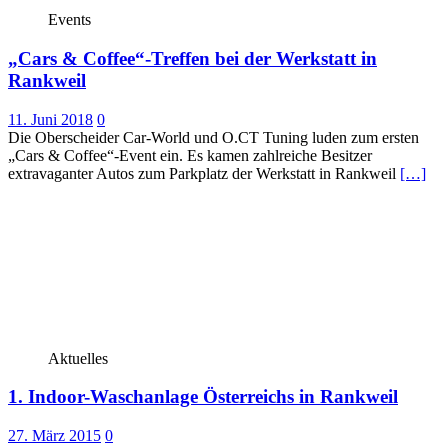
Events
„Cars & Coffee“-Treffen bei der Werkstatt in
Rankweil
11. Juni 2018
0
Die Oberscheider Car-World und O.CT Tuning luden zum ersten
„Cars & Coffee“-Event ein. Es kamen zahlreiche Besitzer
extravaganter Autos zum Parkplatz der Werkstatt in Rankweil
[…]
Aktuelles
1. Indoor-Waschanlage Österreichs in Rankweil
27. März 2015
0