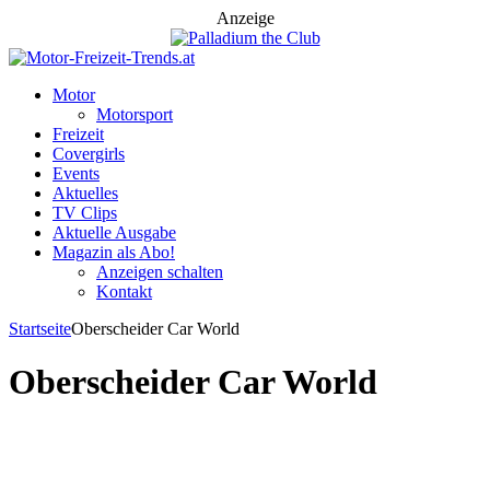
Anzeige
Motor
Motorsport
Freizeit
Covergirls
Events
Aktuelles
TV Clips
Aktuelle Ausgabe
Magazin als Abo!
Anzeigen schalten
Kontakt
Startseite
Oberscheider Car World
Oberscheider Car World