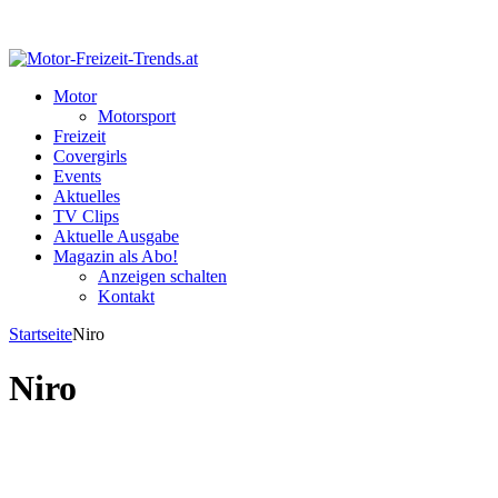
Motor
Motorsport
Freizeit
Covergirls
Events
Aktuelles
TV Clips
Aktuelle Ausgabe
Magazin als Abo!
Anzeigen schalten
Kontakt
Startseite
Niro
Niro