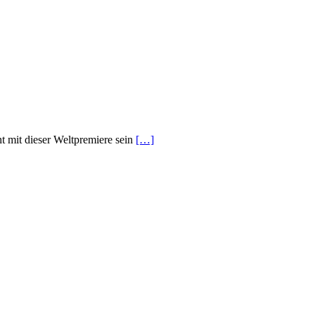
t mit dieser Weltpremiere sein
[…]