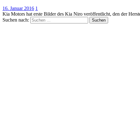
16. Januar 2016
1
Kia Motors hat erste Bilder des Kia Niro veröffentlicht, den der Hers
Suchen nach: