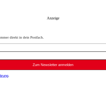
Anzeige
immer direkt in dein Postfach.
ärung
.