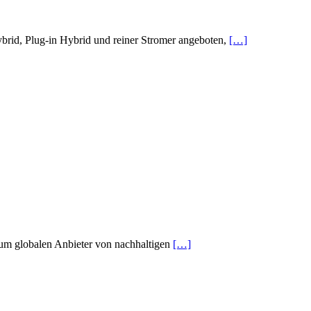
ybrid, Plug-in Hybrid und reiner Stromer angeboten,
[…]
zum globalen Anbieter von nachhaltigen
[…]