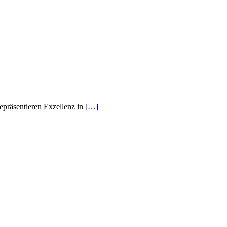
epräsentieren Exzellenz in
[…]