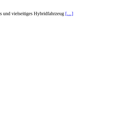
hes und vielseitiges Hybridfahrzeug
[…]