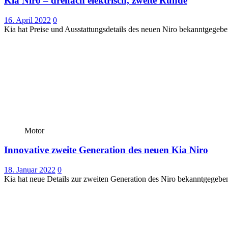
Kia Niro – dreifach elektrisch, zweite Runde
16. April 2022
0
Kia hat Preise und Ausstattungsdetails des neuen Niro bekanntgegebe
Motor
Innovative zweite Generation des neuen Kia Niro
18. Januar 2022
0
Kia hat neue Details zur zweiten Generation des Niro bekanntgegebe