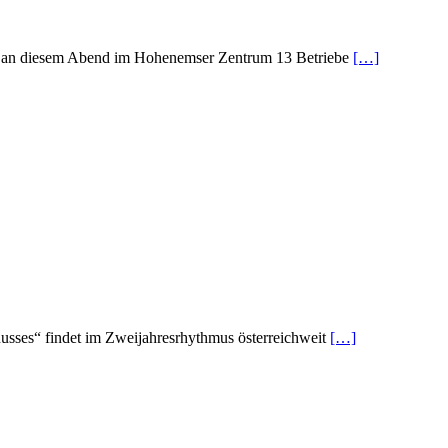
n an diesem Abend im Hohenemser Zentrum 13 Betriebe
[…]
sses“ findet im Zweijahresrhythmus österreichweit
[…]