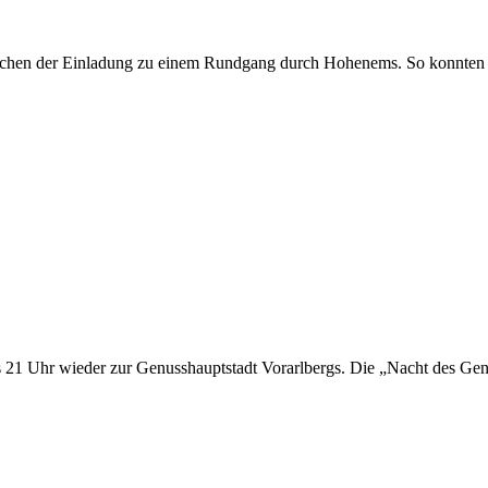
nschen der Einladung zu einem Rundgang durch Hohenems. So konnte
1 Uhr wieder zur Genusshauptstadt Vorarlbergs. Die „Nacht des Genu