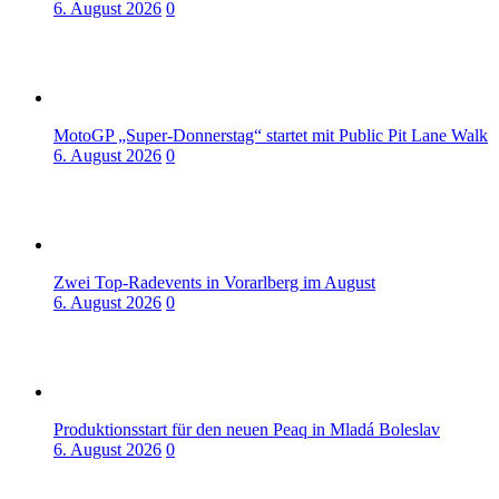
6. August 2026
0
MotoGP „Super-Donnerstag“ startet mit Public Pit Lane Walk
6. August 2026
0
Zwei Top-Radevents in Vorarlberg im August
6. August 2026
0
Produktionsstart für den neuen Peaq in Mladá Boleslav
6. August 2026
0