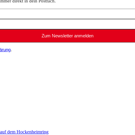
immer direkt in dein Postfach.
ärung
.
 auf dem Hockenheimring