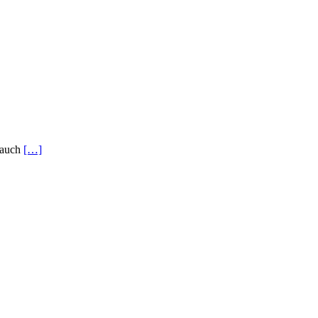
n auch
[…]