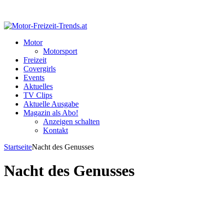
Motor
Motorsport
Freizeit
Covergirls
Events
Aktuelles
TV Clips
Aktuelle Ausgabe
Magazin als Abo!
Anzeigen schalten
Kontakt
Startseite
Nacht des Genusses
Nacht des Genusses