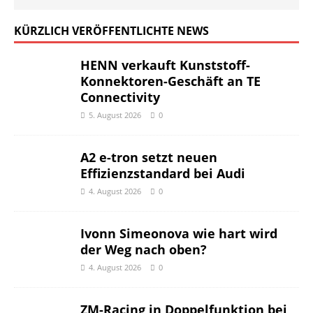
KÜRZLICH VERÖFFENTLICHTE NEWS
HENN verkauft Kunststoff-
Konnektoren-Geschäft an TE
Connectivity
5. August 2026
0
A2 e-tron setzt neuen
Effizienzstandard bei Audi
4. August 2026
0
Ivonn Simeonova wie hart wird
der Weg nach oben?
4. August 2026
0
ZM-Racing in Doppelfunktion bei