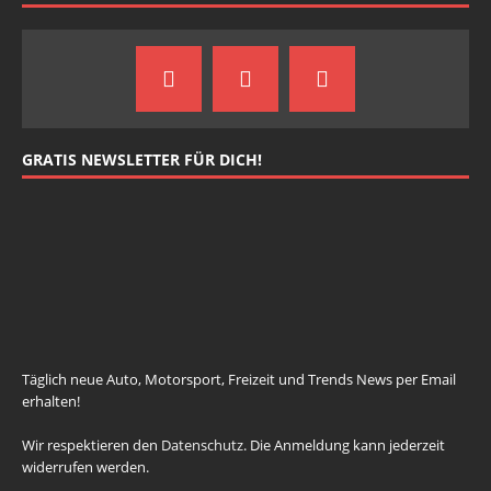
GRATIS NEWSLETTER FÜR DICH!
johnsmith@example.com
Your
email
Newsletter abonnieren
Täglich neue Auto, Motorsport, Freizeit und Trends News per Email
erhalten!
Wir respektieren den
Datenschutz
. Die Anmeldung kann jederzeit
widerrufen werden.