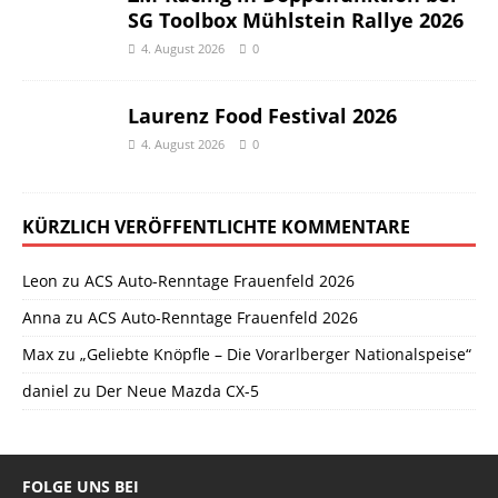
SG Toolbox Mühlstein Rallye 2026
4. August 2026
0
Laurenz Food Festival 2026
4. August 2026
0
KÜRZLICH VERÖFFENTLICHTE KOMMENTARE
Leon
zu
ACS Auto-Renntage Frauenfeld 2026
Anna
zu
ACS Auto-Renntage Frauenfeld 2026
Max
zu
„Geliebte Knöpfle – Die Vorarlberger Nationalspeise“
daniel
zu
Der Neue Mazda CX-5
FOLGE UNS BEI