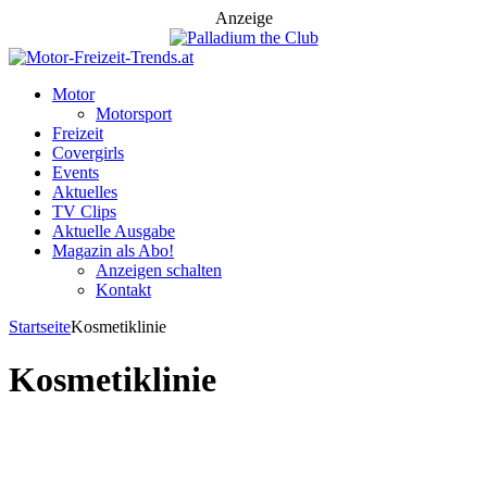
Anzeige
Motor
Motorsport
Freizeit
Covergirls
Events
Aktuelles
TV Clips
Aktuelle Ausgabe
Magazin als Abo!
Anzeigen schalten
Kontakt
Startseite
Kosmetiklinie
Kosmetiklinie