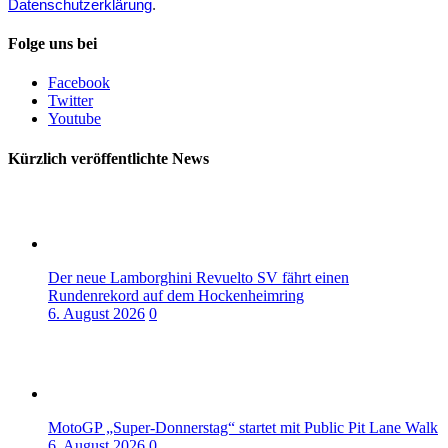
Datenschutzerklärung
.
Folge uns bei
Facebook
Twitter
Youtube
Kürzlich veröffentlichte News
Der neue Lamborghini Revuelto SV fährt einen
Rundenrekord auf dem Hockenheimring
6. August 2026
0
MotoGP „Super-Donnerstag“ startet mit Public Pit Lane Walk
6. August 2026
0