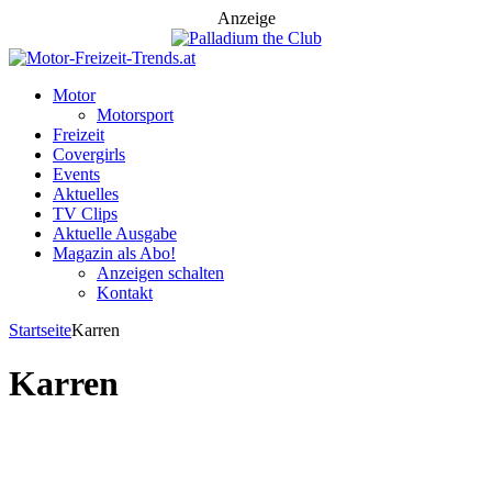
Anzeige
Motor
Motorsport
Freizeit
Covergirls
Events
Aktuelles
TV Clips
Aktuelle Ausgabe
Magazin als Abo!
Anzeigen schalten
Kontakt
Startseite
Karren
Karren