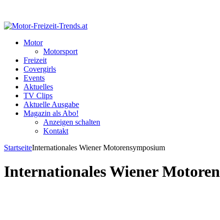
Motor
Motorsport
Freizeit
Covergirls
Events
Aktuelles
TV Clips
Aktuelle Ausgabe
Magazin als Abo!
Anzeigen schalten
Kontakt
Startseite
Internationales Wiener Motorensymposium
Internationales Wiener Motor