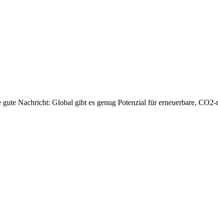
e gute Nachricht: Global gibt es genug Potenzial für erneuerbare, CO2-