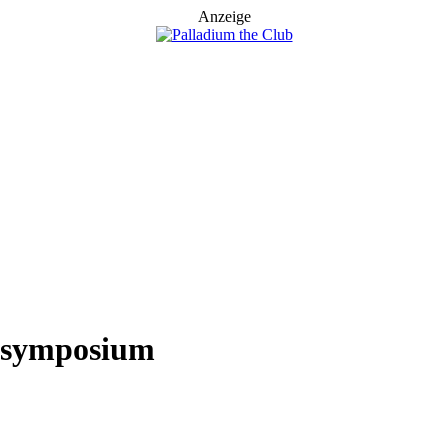
Anzeige
ensymposium