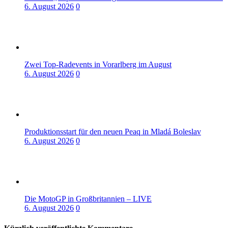
6. August 2026
0
Zwei Top-Radevents in Vorarlberg im August
6. August 2026
0
Produktionsstart für den neuen Peaq in Mladá Boleslav
6. August 2026
0
Die MotoGP in Großbritannien – LIVE
6. August 2026
0