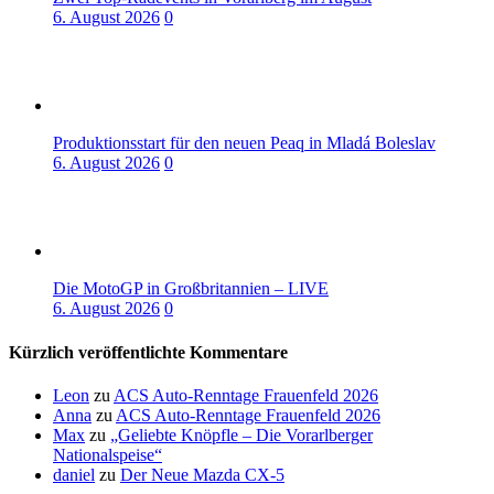
6. August 2026
0
Produktionsstart für den neuen Peaq in Mladá Boleslav
6. August 2026
0
Die MotoGP in Großbritannien – LIVE
6. August 2026
0
Kürzlich veröffentlichte Kommentare
Leon
zu
ACS Auto-Renntage Frauenfeld 2026
Anna
zu
ACS Auto-Renntage Frauenfeld 2026
Max
zu
„Geliebte Knöpfle – Die Vorarlberger
Nationalspeise“
daniel
zu
Der Neue Mazda CX-5