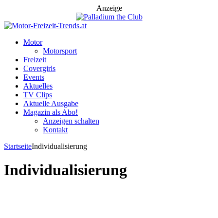
Anzeige
Motor
Motorsport
Freizeit
Covergirls
Events
Aktuelles
TV Clips
Aktuelle Ausgabe
Magazin als Abo!
Anzeigen schalten
Kontakt
Startseite
Individualisierung
Individualisierung