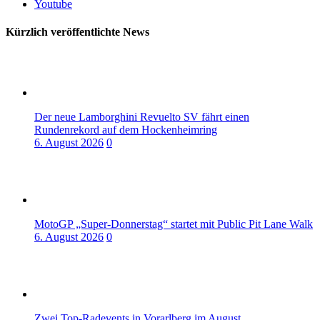
Youtube
Kürzlich veröffentlichte News
Der neue Lamborghini Revuelto SV fährt einen
Rundenrekord auf dem Hockenheimring
6. August 2026
0
MotoGP „Super-Donnerstag“ startet mit Public Pit Lane Walk
6. August 2026
0
Zwei Top-Radevents in Vorarlberg im August