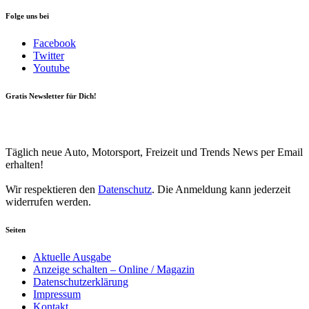
Folge uns bei
Facebook
Twitter
Youtube
Gratis Newsletter für Dich!
Your email
johnsmith@example.com
Newsletter abonnieren
Täglich neue Auto, Motorsport, Freizeit und Trends News per Email
erhalten!
Wir respektieren den
Datenschutz
. Die Anmeldung kann jederzeit
widerrufen werden.
Seiten
Aktuelle Ausgabe
Anzeige schalten – Online / Magazin
Datenschutzerklärung
Impressum
Kontakt