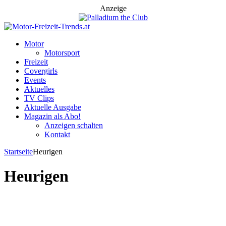
Anzeige
Motor
Motorsport
Freizeit
Covergirls
Events
Aktuelles
TV Clips
Aktuelle Ausgabe
Magazin als Abo!
Anzeigen schalten
Kontakt
Startseite
Heurigen
Heurigen