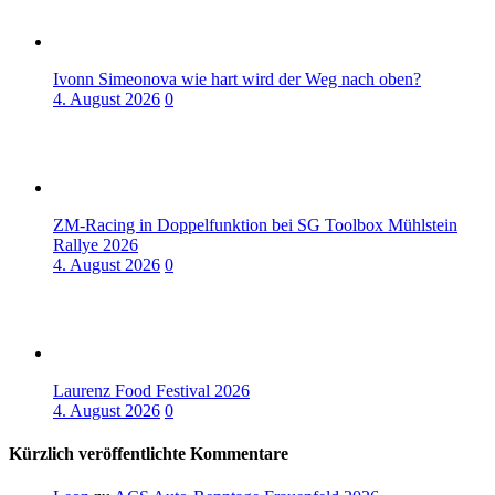
Ivonn Simeonova wie hart wird der Weg nach oben?
4. August 2026
0
ZM-Racing in Doppelfunktion bei SG Toolbox Mühlstein
Rallye 2026
4. August 2026
0
Laurenz Food Festival 2026
4. August 2026
0
Kürzlich veröffentlichte Kommentare