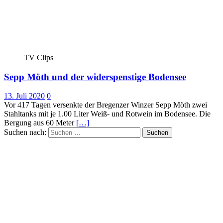
TV Clips
Sepp Möth und der widerspenstige Bodensee
13. Juli 2020
0
Vor 417 Tagen versenkte der Bregenzer Winzer Sepp Möth zwei
Stahltanks mit je 1.00 Liter Weiß- und Rotwein im Bodensee. Die
Bergung aus 60 Meter
[…]
Suchen nach: