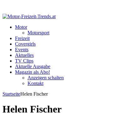
Motor
Motorsport
Freizeit
Covergirls
Events
Aktuelles
TV Clips
Aktuelle Ausgabe
Magazin als Abo!
Anzeigen schalten
Kontakt
Startseite
Helen Fischer
Helen Fischer