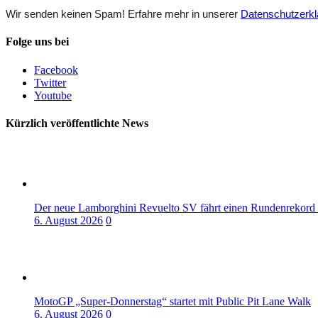
Wir senden keinen Spam! Erfahre mehr in unserer
Datenschutzerkl
Folge uns bei
Facebook
Twitter
Youtube
Kürzlich veröffentlichte News
Der neue Lamborghini Revuelto SV fährt einen Rundenrekord
6. August 2026
0
MotoGP „Super-Donnerstag“ startet mit Public Pit Lane Walk
6. August 2026
0