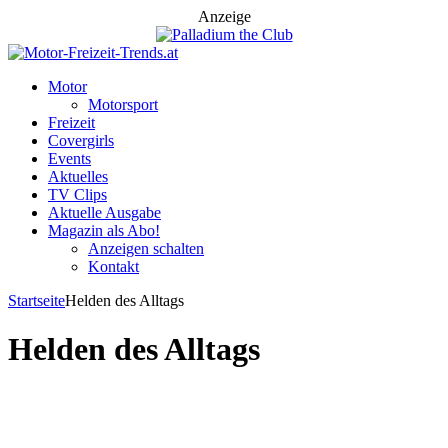
Anzeige
Motor
Motorsport
Freizeit
Covergirls
Events
Aktuelles
TV Clips
Aktuelle Ausgabe
Magazin als Abo!
Anzeigen schalten
Kontakt
Startseite
Helden des Alltags
Helden des Alltags