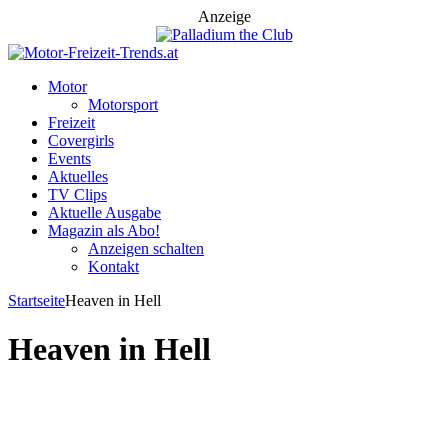
Anzeige
Motor
Motorsport
Freizeit
Covergirls
Events
Aktuelles
TV Clips
Aktuelle Ausgabe
Magazin als Abo!
Anzeigen schalten
Kontakt
Startseite
Heaven in Hell
Heaven in Hell