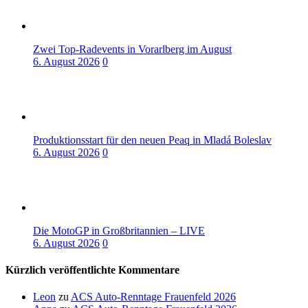
Zwei Top-Radevents in Vorarlberg im August
6. August 2026
0
Produktionsstart für den neuen Peaq in Mladá Boleslav
6. August 2026
0
Die MotoGP in Großbritannien – LIVE
6. August 2026
0
Kürzlich veröffentlichte Kommentare
Leon
zu
ACS Auto-Renntage Frauenfeld 2026