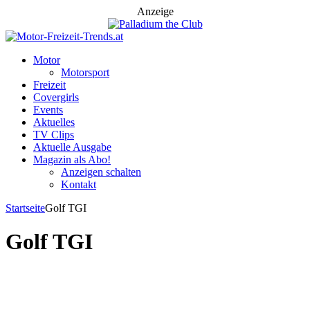
Anzeige
Motor
Motorsport
Freizeit
Covergirls
Events
Aktuelles
TV Clips
Aktuelle Ausgabe
Magazin als Abo!
Anzeigen schalten
Kontakt
Startseite
Golf TGI
Golf TGI