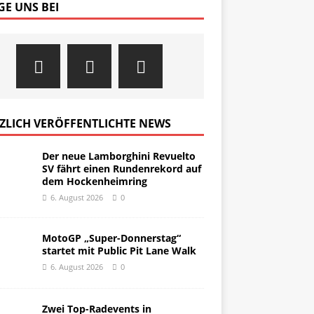
GE UNS BEI
ZLICH VERÖFFENTLICHTE NEWS
Der neue Lamborghini Revuelto
SV fährt einen Rundenrekord auf
dem Hockenheimring
6. August 2026
0
MotoGP „Super-Donnerstag“
startet mit Public Pit Lane Walk
6. August 2026
0
Zwei Top-Radevents in