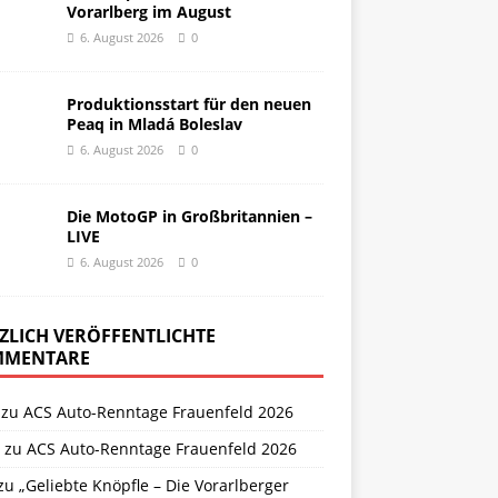
Vorarlberg im August
6. August 2026
0
Produktionsstart für den neuen
Peaq in Mladá Boleslav
6. August 2026
0
Die MotoGP in Großbritannien –
LIVE
6. August 2026
0
ZLICH VERÖFFENTLICHTE
MENTARE
zu
ACS Auto-Renntage Frauenfeld 2026
zu
ACS Auto-Renntage Frauenfeld 2026
zu
„Geliebte Knöpfle – Die Vorarlberger