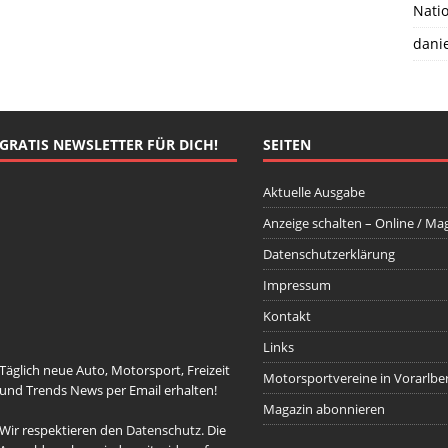
Natio
danie
GRATIS NEWSLETTER FÜR DICH!
SEITEN
Aktuelle Ausgabe
Anzeige schalten – Online / Ma
Datenschutzerklärung
johnsmith@example.com
Your
email
Impressum
Newsletter abonnieren
Kontakt
Links
Täglich neue Auto, Motorsport, Freizeit
Motorsportvereine in Vorarlbe
und Trends News per Email erhalten!
Magazin abonnieren
Wir respektieren den
Datenschutz
. Die