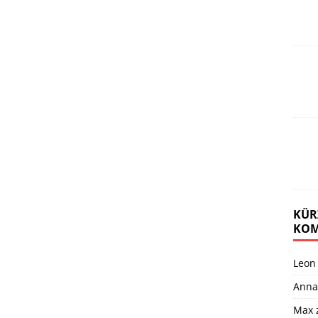
KÜR
KOM
Leon
Anna
Max