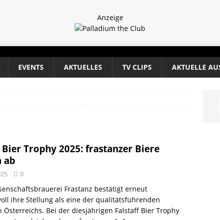
Anzeige
EVENTS
AKTUELLES
TV CLIPS
AKTUELLE AU
f Bier Trophy 2025: frastanzer Biere
 ab
025
0
enschaftsbrauerei Frastanz bestätigt erneut
oll ihre Stellung als eine der qualitätsführenden
 Österreichs. Bei der diesjährigen Falstaff Bier Trophy